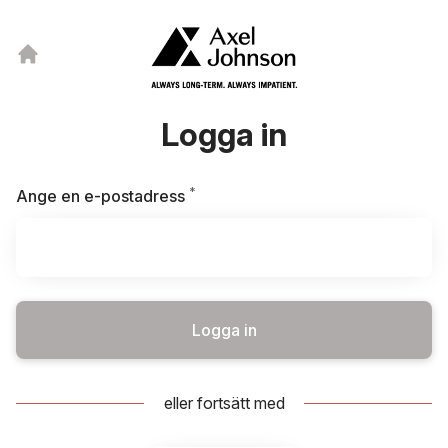
Logga in
*
Obligatoriskt
Ange en e-postadress
Logga in
eller fortsätt med