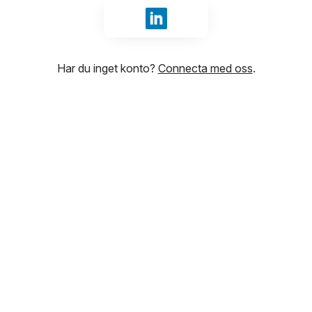
Logga in med LinkedIn
Har du inget konto?
Connecta med oss
.