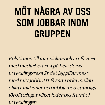
MÖT NÅGRA AV OSS
SOM JOBBAR INOM
GRUPPEN
Relationen till människor och att få vara
med medarbetarna på hela deras
utvecklingsresa är det jag gillar mest
med mitt jobb. Att få samverka mellan
olika funktioner och jobba med ständiga
förbättringar vilket leder oss framåt i
utvecklingen.