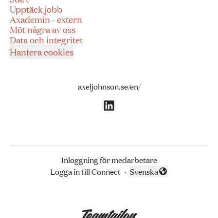
Upptäck jobb
Axademin - extern
Möt några av oss
Data och integritet
Hantera cookies
axeljohnson.se/en/
Inloggning för medarbetare
Logga in till Connect
·
Svenska
Byt språk