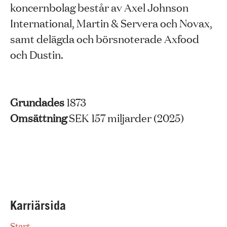
koncernbolag består av Axel Johnson
International, Martin & Servera och Novax,
samt delägda och börsnoterade Axfood
och Dustin.
Grundades
1873
Omsättning
SEK 157 miljarder (2025)
Karriärsida
Start